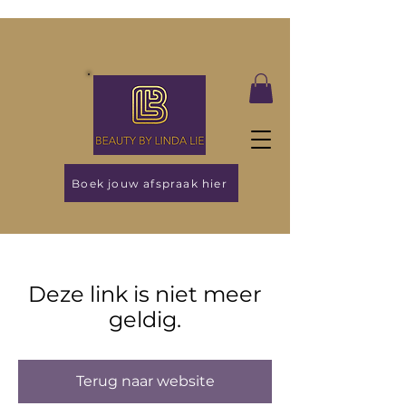
Boek jouw afspraak hier
Deze link is niet meer
geldig.
Terug naar website