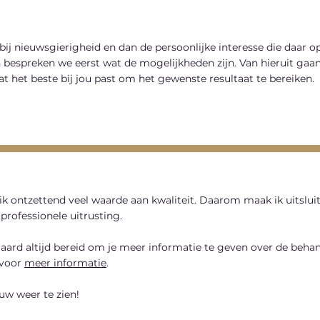
bij nieuwsgierigheid en dan de persoonlijke interesse die daar 
 bespreken we eerst wat de mogelijkheden zijn. Van hieruit ga
at het beste bij jou past om het gewenste resultaat te bereiken.
ik ontzettend veel waarde aan kwaliteit. Daarom maak ik uitsl
professionele uitrusting.
raard altijd bereid om je meer informatie te geven over de behan
 voor
meer informatie
.
uw weer te zien!