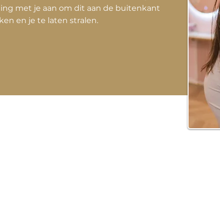
ing met je aan om dit aan de buitenkant
en en je te laten stralen.