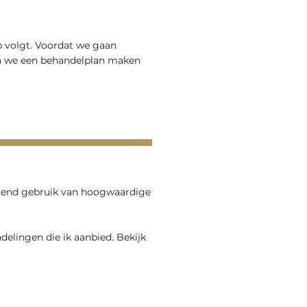
op volgt. Voordat we gaan
an we een behandelplan maken
uitend gebruik van hoogwaardige
delingen die ik aanbied. Bekijk