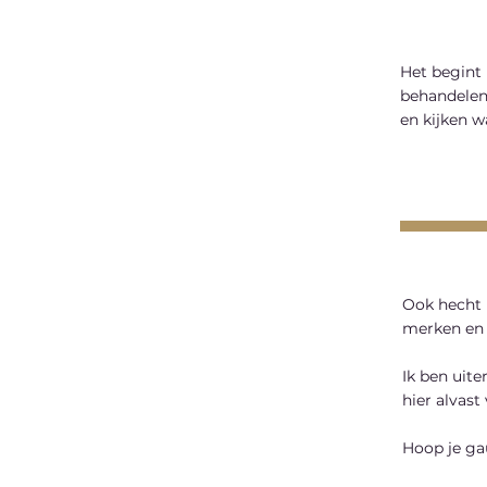
Het begint 
behandelen
en kijken w
Ook hecht 
merken en 
Ik ben uite
hier alvast
Hoop je ga