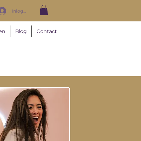
Inloggen
en
Blog
Contact