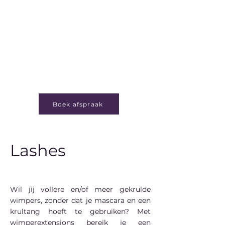
inner beauty as a
woman
Boek afspraak
Lashes
Wil jij vollere en/of meer gekrulde
wimpers, zonder dat je mascara en een
krultang hoeft te gebruiken? Met
wimperextensions bereik je een