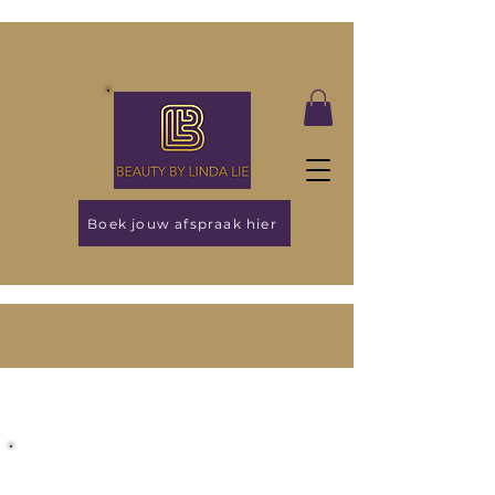
Boek jouw afspraak hier
Empowering your