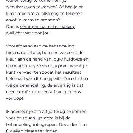
weken terug te komen om je
wenkbrauwen te verven? Of ben je er
klaar mee om ze elke dag te tekenen
en/of in vorm te brengen?
Dan is
semi-permanente makeup
wellicht wat voor jou!
Voorafgaand aan de behandeling,
tijdens de intake, bepalen we eerst de
kleur aan de hand van jouw huidtype en
de ondertoon, zo weet je precies wat je
kunt verwachten zodat het resultaat
helemaal wordt hoe jij wilt. Dan starten
we de behandeling, de ervaring is dat
deze comfortabel en vrijwel pijnloos
verloopt.
Ik adviseer je om altijd terug te komen
voor de touch-up, deze is bij de
behandeling inbegrepen. Deze dient na
6 weken plaats te vinden.