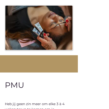
PMU
Heb jij geen zin meer om elke 3 à 4