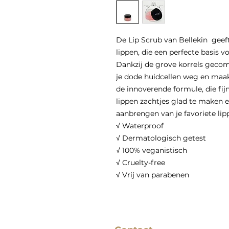
De Lip Scrub van Bellekin geef
lippen, die een perfecte basis
Dankzij de grove korrels geco
je dode huidcellen weg en maak
de innoverende formule, die fij
lippen zachtjes glad te maken e
aanbrengen van je favoriete lipp
√ Waterproof
√ Dermatologisch getest
√ 100% veganistisch
√ Cruelty-free
√ Vrij van parabenen