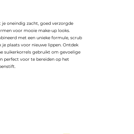
t je oneindig zacht, goed verzorgde
 vormen voor mooie make-up looks.
mbineerd met een unieke formule, scrub
 je plaats voor nieuwe lippen. Ontdek
ne suikerkorrels gebruikt om gevoelige
n perfect voor te bereiden op het
enstift.