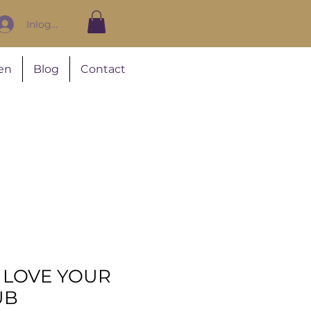
Inloggen
en
Blog
Contact
 LOVE YOUR
UB