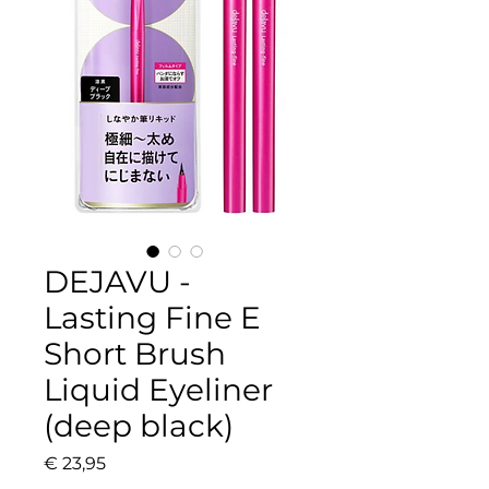
DEJAVU -
Lasting Fine E
Short Brush
Liquid Eyeliner
(deep black)
Prijs
€ 23,95