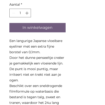
Aantal
*
In winkelwagen
Een langurige Japanse vloeibare
eyeliner met een extra fijne
borstel van 0,1mm.
Door het dunne penseeltje creëer
je gemakkelijk een vloeiende lijn.
De punt is mooi puntig, maar
irriteert niet en trekt niet aan je
ogen.
Beschikt over een sneldrogende
filmformule op waterbasis die
bestand is tegen talg, zweet en
tranen, waardoor het 24u lang