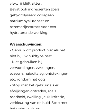
vlekvrij blijft zitten.
Bevat ook ingrediënten zoals
gehydrolyseerd collageen,
natriumhyaluronaat en
rozemarijnextract voor een
hydraterende werking.
Waarschuwingen:
- Gebruik dit product niet als het
niet bij uw huidtype past
- Niet gebruiken bij
verwondingen, zwellingen,
eczeem, huiduitslag, ontstekingen
etc. rondom het oog
- Stop met het gebruik als er
afwijkingen optreden, zoals
roodheid, zwelling, jeuk, irritatie,
verkleuring van de huid. Stop met
het gebruik als de