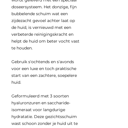
wordt geleverd met een speciaal
doseersysteem. Het donzige, fijn
bubbelende schuim wat een
zijdezacht gevoel achter laat op
de huid, is vernieuwd met een
verbeterde reinigingskracht en
helpt de huid om beter vocht vast
te houden.
Gebruik s'ochtends en s'avonds
voor een luxe en toch praktische
start van een zachtere, soepelere
huid.
Geformuleerd met 3 soorten
hyaluronzuren en saccharide-
isomeraat voor langdurige
hydratatie. Deze gezichtsschuim
wast schoon zonder je huid uit te