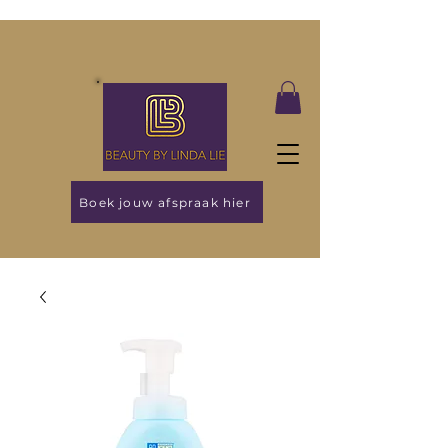
Boek jouw afspraak hier