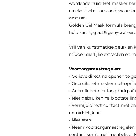
wordende huid. Het masker hers
en elastische toestand, waardoo
onstaat.
Golden Gel Mask formula brengt
huid zacht, glad & gehydrateer
Vrij van kunstmatige geur- en k
middel, dierlijke extracten en mi
Voorzorgsmaatregelen:
- Gelieve direct na openen te g
- Gebruik het masker niet opni
- Gebruik het niet langdurig of 
- Niet gebruiken na blootstellin
- Vermijd direct contact met de
onmiddelijk uit
- Niet eten
- Neem voorzorgsmaatregelen 
contact komt met meubels of 