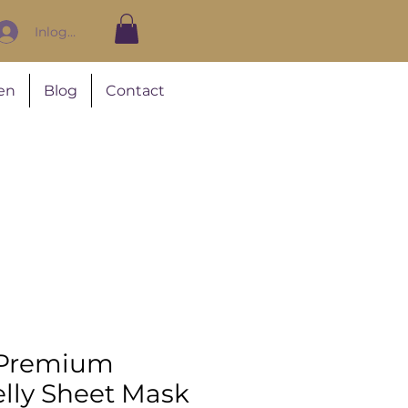
Inloggen
en
Blog
Contact
 Premium
lly Sheet Mask