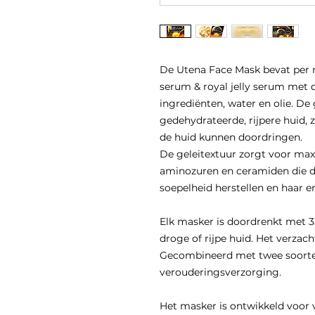
De Utena Face Mask bevat per 
serum & royal jelly serum met 
ingrediënten, water en olie. De
gedehydrateerde, rijpere huid, 
de huid kunnen doordringen.
De geleitextuur zorgt voor ma
aminozuren en ceramiden die de
soepelheid herstellen en haar er
Elk masker is doordrenkt met 33
droge of rijpe huid. Het verzach
Gecombineerd met twee soorten
verouderingsverzorging.
Het masker is ontwikkeld voor 