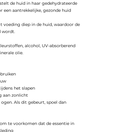
telt de huid in haar gedehydrateerde
r een aantrekkelijke, gezonde huid
 voeding diep in de huid, waardoor de
d wordt.
leurstoffen, alcohol, UV-absorberend
nerale olie.
ebruiken
euw
tijdens het slapen
g aan zonlicht
 ogen. Als dit gebeurt, spoel dan
om te voorkomen dat de essentie in
kleding