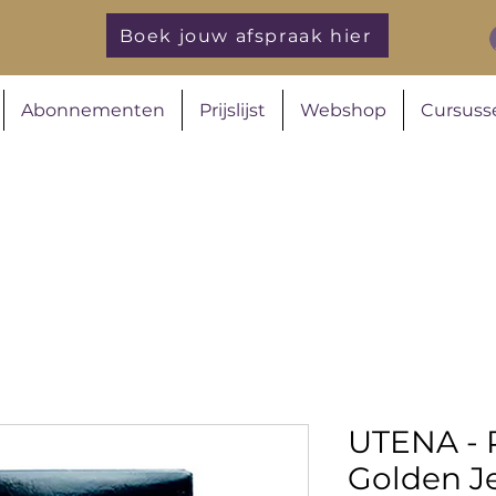
Boek jouw afspraak hier
Abonnementen
Prijslijst
Webshop
Cursuss
UTENA -
Golden Je