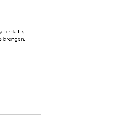
y Linda Lie
e brengen.