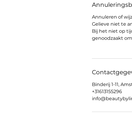
Annuleringsb
Annuleren of wijz
Gelieve niet te a
Bij het niet op t
genoodzaakt om 
Contactgege
Binderij 1-11, Am
+31613155296
info@beautybylin