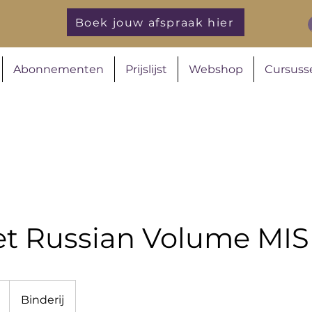
Boek jouw afspraak hier
Abonnementen
Prijslijst
Webshop
Cursuss
et Russian Volume MI
Binderij