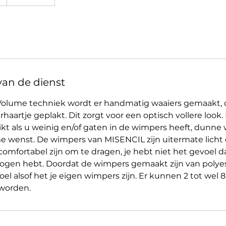
van de dienst
Volume techniek wordt er handmatig waaiers gemaakt,
haartje geplakt. Dit zorgt voor een optisch vollere look.
kt als u weinig en/of gaten in de wimpers heeft, dunne 
e wenst. De wimpers van MISENCIL zijn uitermate licht
omfortabel zijn om te dragen, je hebt niet het gevoel da
 ogen hebt. Doordat de wimpers gemaakt zijn van polyest
oel alsof het je eigen wimpers zijn. Er kunnen 2 tot wel 8
worden.