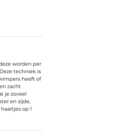
 deze worden per
 Deze techniek is
wimpers heeft of
 en zacht
t je zoveel
er en zijde,
 haartjes op 1