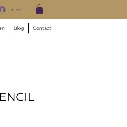
Inloggen
en
Blog
Contact
SENCIL