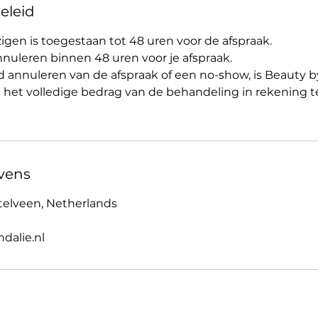
eleid
igen is toegestaan tot 48 uren voor de afspraak.
nnuleren binnen 48 uren voor je afspraak.
ijd annuleren van de afspraak of een no-show, is Beauty b
het volledige bedrag van de behandeling in rekening t
vens
stelveen, Netherlands
dalie.nl