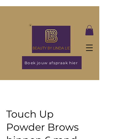
Boek jouw afspraak hier
Touch Up
Powder Brows