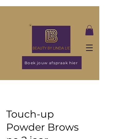
Boek jouw afspraak hier
Touch-up
Powder Brows