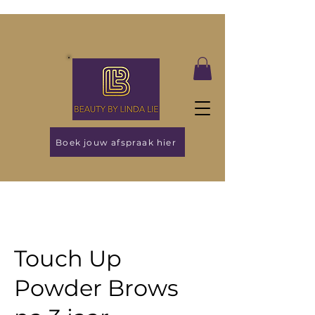
Boek jouw afspraak hier
Touch Up
Powder Brows