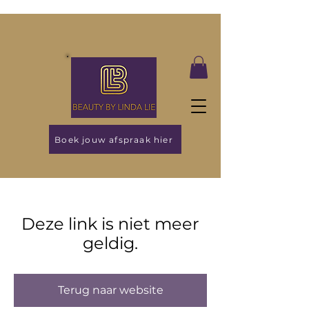
Boek jouw afspraak hier
Deze link is niet meer
geldig.
Terug naar website