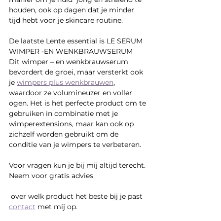
houden, ook op dagen dat je minder 
tijd hebt voor je skincare routine. 
De laatste Lente essential is LE SERUM 
WIMPER -EN WENKBRAUWSERUM
Dit wimper – en wenkbrauwserum 
bevordert de groei, maar versterkt ook 
je 
wimpers plus wenkbrauwen
, 
waardoor ze volumineuzer en voller 
ogen. Het is het perfecte product om te 
gebruiken in combinatie met je 
wimperextensions, maar kan ook op 
zichzelf worden gebruikt om de 
conditie van je wimpers te verbeteren.
Voor vragen kun je bij mij altijd terecht. 
Neem voor gratis advies
 over welk product het beste bij je past 
contact
met mij op. 