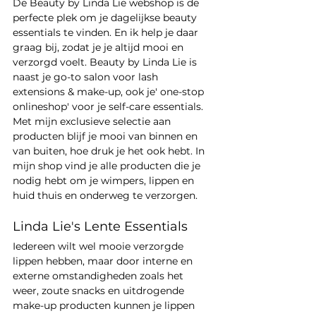
De Beauty by Linda Lie webshop is de 
perfecte plek om je dagelijkse beauty 
essentials te vinden. En ik help je daar 
graag bij, zodat je je altijd mooi en 
verzorgd voelt. Beauty by Linda Lie is 
naast je go-to salon voor lash 
extensions & make-up, ook je' one-stop 
onlineshop' voor je self-care essentials. 
Met mijn exclusieve selectie aan 
producten blijf je mooi van binnen en 
van buiten, hoe druk je het ook hebt. In 
mijn shop vind je alle producten die je 
nodig hebt om je wimpers, lippen en 
huid thuis en onderweg te verzorgen.
Linda Lie's Lente Essentials 
Iedereen wilt wel mooie verzorgde 
lippen hebben, maar door interne en 
externe omstandigheden zoals het 
weer, zoute snacks en uitdrogende 
make-up producten kunnen je lippen 